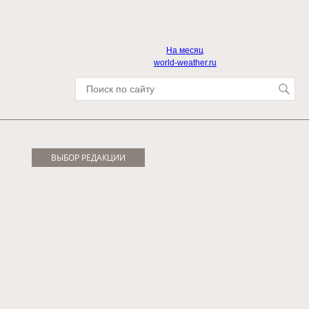
На месяц
world-weather.ru
ВЫБОР РЕДАКЦИИ