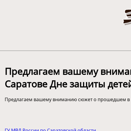
Предлагаем вашему внима
Саратове Дне защиты дете
Предлагаем вашему вниманию сюжет о прошедшем в С
ГУ МВД России по Саратовской области