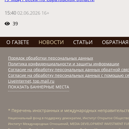
15:40
02.06.2026 16+
39
О ГАЗЕТЕ
НОВОСТИ
СТАТЬИ
ОБРАТНАЯ
Порядок обработки персональных данных
Политика конфиденциальности и защиты информации
Согласие на обработку персональных данных обратной свя
Согласие на обработку персональных данных с помощью се
LiveInternet, top.mail.ru
ПОКАЗАТЬ БАННЕРНЫЕ МЕСТА
* Перечень иностранных и международных неправительств
Национальный фонд в поддержку демократии, Институт Открытое Общество
Институт Международных Отношений, MEDIA DEVELOPMENT INVESTMENT FUND,