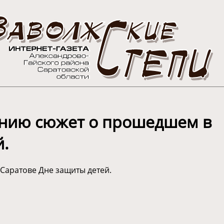
нию сюжет о прошедшем в
й.
аратове Дне защиты детей.