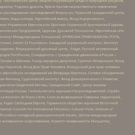
, Тихоокеанский центр защиты окружающей среды и природных ресурсов,
 Хармони, Родники дракона, Врачи против насильственного извлечения
по расследованию преследований Фалуньгун, Пражский гражданский центр,
бмен, Бард колледж, Европейский выбор, Фонд Ходорковского,
ное Управление Евангельских Христиан Украинской Христианской Церкви,
огических Предприятий, Церковь Духовной Технологии, Европейская сеть
ий Институт Международных Отношений, КРИМСЬКА ПРАВОЗАХИСНА ГРУПА,
стонии, Calvert 22 Foundation, Канадский украинский конгресс, Институт
ждение, Всеукраинский духовный центр , Риддл, Русский антивоенный
ародов ПостРоссии, Солидарность с гражданским движением в России –
в Тисима и Хабомаи, Съезд народных депутатов, Гринпис Интернешнл, Фонд
ека Чернигов, Фонд Дом Прав Человека, Белорусский дом прав человека
нтр европейских исследований им Вилфрида Мартенса, Сетевое объединение
Чам Финланд, Гудзоновский институт, Фонд Демократического Развития,
актатов Свидетелей Иеговы, Гражданский Совет, Центр анализа
астоящая Россия, Глобальная сеть журналистов-расследователей, Служба
a Asocicion de Rusos Libres, Союз за возвращение Северных территорий,
еста, Радио Свободная Европа, Германское общество изучения Восточной
ouncils for International Education, Cultural Vistas, Institute of
, Российско-канадский демократический альянс, Школа международных
е антивоенное сопротивление, Комитет независимости Ингушетии,