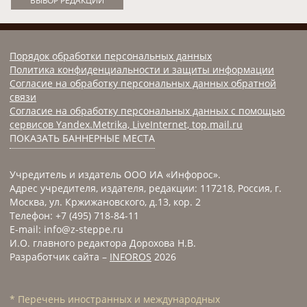
ВЫБОР РЕДАКЦИИ
Порядок обработки персональных данных
Политика конфиденциальности и защиты информации
Согласие на обработку персональных данных обратной
связи
Согласие на обработку персональных данных с помощью
сервисов Yandex.Metrika, LiveInternet, top.mail.ru
ПОКАЗАТЬ БАННЕРНЫЕ МЕСТА
Учредитель и издатель ООО ИА «Инфорос».
Адрес учредителя, издателя, редакции: 117218, Россия, г.
Москва, ул. Кржижановского, д.13, кор. 2
Телефон: +7 (495) 718-84-11
E-mail: info@z-steppe.ru
И.О. главного редактора Дорохова Н.В.
Разработчик сайта –
INFOROS
2026
* Перечень иностранных и международных