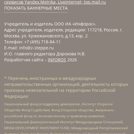
сервисов Yandex.Metrika, LiveInternet, top.mail.ru
ПОКАЗАТЬ БАННЕРНЫЕ МЕСТА
Учредитель и издатель ООО ИА «Инфорос».
Адрес учредителя, издателя, редакции: 117218, Россия, г.
Москва, ул. Кржижановского, д.13, кор. 2
Телефон: +7 (495) 718-84-11
E-mail: info@z-steppe.ru
И.О. главного редактора Дорохова Н.В.
Разработчик сайта –
INFOROS
2026
* Перечень иностранных и международных
неправительственных организаций, деятельность которых
признана нежелательной на территории Российской
Федерации:
Национальный фонд в поддержку демократии, Институт Открытое
Общество Фонд Содействия, Фонд Открытое общество, Американо-
российский фонд по экономическому и правовому развитию,
Национальный Демократический Институт Международных Отношений,
MEDIA DEVELOPMENT INVESTMENT FUND, Международный Республиканский
Институт, Открытая Россия, Институт современной России, Черноморский