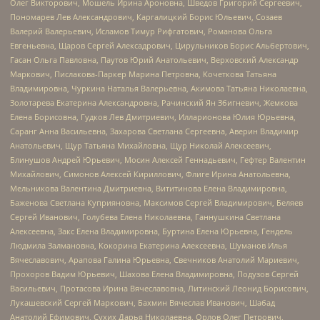
Олег Викторович, Мошель Ирина Ароновна, Шведов Григорий Сергеевич,
Пономарев Лев Александрович, Каргалицкий Борис Юльевич, Созаев
Валерий Валерьевич, Исламов Тимур Рифгатович, Романова Ольга
Евгеньевна, Щаров Сергей Алексадрович, Цирульников Борис Альбертович,
Гасан Ольга Павловна, Паутов Юрий Анатольевич, Верховский Александр
Маркович, Пислакова-Паркер Марина Петровна, Кочеткова Татьяна
Владимировна, Чуркина Наталья Валерьевна, Акимова Татьяна Николаевна,
Золотарева Екатерина Александровна, Рачинский Ян Збигневич, Жемкова
Елена Борисовна, Гудков Лев Дмитриевич, Илларионова Юлия Юрьевна,
Саранг Анна Васильевна, Захарова Светлана Сергеевна, Аверин Владимир
Анатольевич, Щур Татьяна Михайловна, Щур Николай Алексеевич,
Блинушов Андрей Юрьевич, Мосин Алексей Геннадьевич, Гефтер Валентин
Михайлович, Симонов Алексей Кириллович, Флиге Ирина Анатольевна,
Мельникова Валентина Дмитриевна, Вититинова Елена Владимировна,
Баженова Светлана Куприяновна, Максимов Сергей Владимирович, Беляев
Сергей Иванович, Голубева Елена Николаевна, Ганнушкина Светлана
Алексеевна, Закс Елена Владимировна, Буртина Елена Юрьевна, Гендель
Людмила Залмановна, Кокорина Екатерина Алексеевна, Шуманов Илья
Вячеславович, Арапова Галина Юрьевна, Свечников Анатолий Мариевич,
Прохоров Вадим Юрьевич, Шахова Елена Владимировна, Подузов Сергей
Васильевич, Протасова Ирина Вячеславовна, Литинский Леонид Борисович,
Лукашевский Сергей Маркович, Бахмин Вячеслав Иванович, Шабад
Анатолий Ефимович, Сухих Дарья Николаевна, Орлов Олег Петрович,