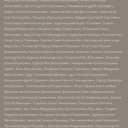
Анастасия Евгеньевна, Ривина Анна Валерьевна, Бойко Анатолий
Николаевич, Дугин Сергей Георгиевич, Пивоваров Андрей Сергеевич,
Аверин Виталий Евгеньевич, Барахоев Магомед Бекханович, Шарипков
Олег Викторович, Мошель Ирина Ароновна, Шведов Григорий Сергеевич,
Пономарев Лев Александрович, Каргалицкий Борис Юльевич, Созаев
Валерий Валерьевич, Исламов Тимур Рифгатович, Романова Ольга
Евгеньевна, Щаров Сергей Алексадрович, Цирульников Борис Альбертович,
Гасан Ольга Павловна, Паутов Юрий Анатольевич, Верховский Александр
Маркович, Пислакова-Паркер Марина Петровна, Кочеткова Татьяна
Владимировна, Чуркина Наталья Валерьевна, Акимова Татьяна Николаевна,
Золотарева Екатерина Александровна, Рачинский Ян Збигневич, Жемкова
Елена Борисовна, Гудков Лев Дмитриевич, Илларионова Юлия Юрьевна,
Саранг Анна Васильевна, Захарова Светлана Сергеевна, Аверин Владимир
Анатольевич, Щур Татьяна Михайловна, Щур Николай Алексеевич,
Блинушов Андрей Юрьевич, Мосин Алексей Геннадьевич, Гефтер Валентин
Михайлович, Симонов Алексей Кириллович, Флиге Ирина Анатольевна,
Мельникова Валентина Дмитриевна, Вититинова Елена Владимировна,
Баженова Светлана Куприяновна, Максимов Сергей Владимирович, Беляев
Сергей Иванович, Голубева Елена Николаевна, Ганнушкина Светлана
Алексеевна, Закс Елена Владимировна, Буртина Елена Юрьевна, Гендель
Людмила Залмановна, Кокорина Екатерина Алексеевна, Шуманов Илья
Вячеславович, Арапова Галина Юрьевна, Свечников Анатолий Мариевич,
Прохоров Вадим Юрьевич, Шахова Елена Владимировна, Подузов Сергей