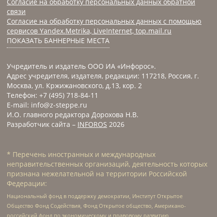
Согласие на обработку персональных данных обратной
связи
Согласие на обработку персональных данных с помощью
сервисов Yandex.Metrika, LiveInternet, top.mail.ru
ПОКАЗАТЬ БАННЕРНЫЕ МЕСТА
Учредитель и издатель ООО ИА «Инфорос».
Адрес учредителя, издателя, редакции: 117218, Россия, г.
Москва, ул. Кржижановского, д.13, кор. 2
Телефон: +7 (495) 718-84-11
E-mail: info@z-steppe.ru
И.О. главного редактора Дорохова Н.В.
Разработчик сайта –
INFOROS
2026
* Перечень иностранных и международных
неправительственных организаций, деятельность которых
признана нежелательной на территории Российской
Федерации:
Национальный фонд в поддержку демократии, Институт Открытое
Общество Фонд Содействия, Фонд Открытое общество, Американо-
российский фонд по экономическому и правовому развитию,