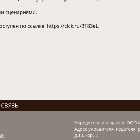
ми сценариями.
тупен по ссылке: https://clck.ru/3T83eL.
 СВЯЗЬ
Учредитель и издатель ООО 
Адрес учредителя, издателя, р
зи
д.13, кор. 2