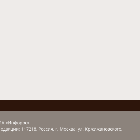
ИА «Инфорос».
едакции: 117218, Россия, г. Москва, ул. Кржижановского,