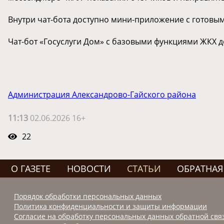
Внутри чат-бота доступно мини-приложение с готовы
️Чат-бот «Госуслуги Дом» с базовыми функциями ЖКХ дос
Администрация Александрово-Гайского района
11:13
02.06.2026 16+
22
О ГАЗЕТЕ
НОВОСТИ
СТАТЬИ
ОБРАТНАЯ
Порядок обработки персональных данных
Политика конфиденциальности и защиты информации
Согласие на обработку персональных данных обратной свя