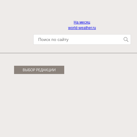
На месяц
world-weather.ru
ВЫБОР РЕДАКЦИИ