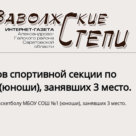
в спортивной секции по
юноши), занявших 3 место.
аскетболу МБОУ СОШ №1 (юноши), занявших 3 место.