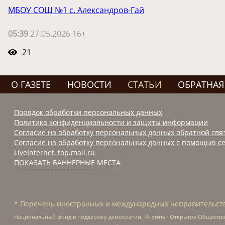
МБОУ СОШ №1 с. Александров-Гай
05:39
27.05.2026 16+
21
О ГАЗЕТЕ
НОВОСТИ
СТАТЬИ
ОБРАТНАЯ
Порядок обработки персональных данных
Политика конфиденциальности и защиты информации
Согласие на обработку персональных данных обратной свя
Согласие на обработку персональных данных с помощью се
LiveInternet, top.mail.ru
ПОКАЗАТЬ БАННЕРНЫЕ МЕСТА
* Перечень иностранных и международных неправительств
Национальный фонд в поддержку демократии, Институт Открытое Общество