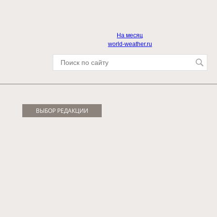
На месяц
world-weather.ru
ВЫБОР РЕДАКЦИИ