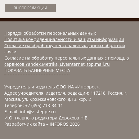
ВЫБОР РЕДАКЦИИ
Порядок обработки персональных данных
Политика конфиденциальности и защиты информации
Согласие на обработку персональных данных обратной
связи
Согласие на обработку персональных данных с помощью
сервисов Yandex.Metrika, LiveInternet, top.mail.ru
ПОКАЗАТЬ БАННЕРНЫЕ МЕСТА
Учредитель и издатель ООО ИА «Инфорос».
Адрес учредителя, издателя, редакции: 117218, Россия, г.
Москва, ул. Кржижановского, д.13, кор. 2
Телефон: +7 (495) 718-84-11
E-mail: info@z-steppe.ru
И.О. главного редактора Дорохова Н.В.
Разработчик сайта –
INFOROS
2026