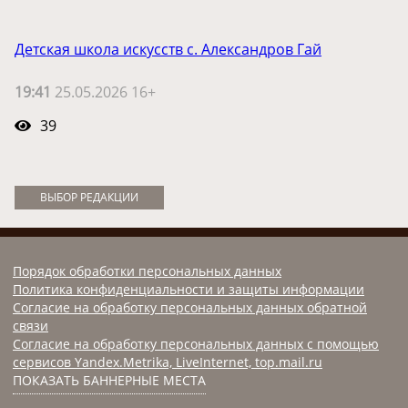
Детская школа искусств с. Александров Гай
19:41
25.05.2026 16+
39
ВЫБОР РЕДАКЦИИ
Порядок обработки персональных данных
Политика конфиденциальности и защиты информации
Согласие на обработку персональных данных обратной
связи
Согласие на обработку персональных данных с помощью
сервисов Yandex.Metrika, LiveInternet, top.mail.ru
ПОКАЗАТЬ БАННЕРНЫЕ МЕСТА