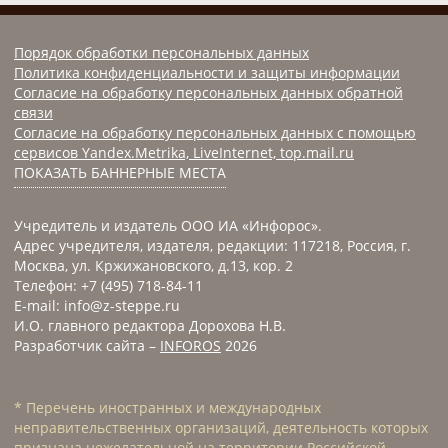
Порядок обработки персональных данных
Политика конфиденциальности и защиты информации
Согласие на обработку персональных данных обратной
связи
Согласие на обработку персональных данных с помощью
сервисов Yandex.Metrika, LiveInternet, top.mail.ru
ПОКАЗАТЬ БАННЕРНЫЕ МЕСТА
Учредитель и издатель ООО ИА «Инфорос».
Адрес учредителя, издателя, редакции: 117218, Россия, г.
Москва, ул. Кржижановского, д.13, кор. 2
Телефон: +7 (495) 718-84-11
E-mail: info@z-steppe.ru
И.О. главного редактора Дорохова Н.В.
Разработчик сайта –
INFOROS
2026
* Перечень иностранных и международных
неправительственных организаций, деятельность которых
признана нежелательной на территории Российской