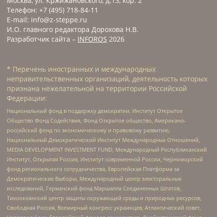
Москва, ул. Кржижановского, д.13, кор. 2
Телефон: +7 (495) 718-84-11
E-mail: info@z-steppe.ru
И.О. главного редактора Дорохова Н.В.
Разработчик сайта –
INFOROS
2026
* Перечень иностранных и международных
неправительственных организаций, деятельность которых
признана нежелательной на территории Российской
Федерации:
Национальный фонд в поддержку демократии, Институт Открытое
Общество Фонд Содействия, Фонд Открытое общество, Американо-
российский фонд по экономическому и правовому развитию,
Национальный Демократический Институт Международных Отношений,
MEDIA DEVELOPMENT INVESTMENT FUND, Международный Республиканский
Институт, Открытая Россия, Институт современной России, Черноморский
фонд регионального сотрудничества, Европейская Платформа за
Демократические Выборы, Международный центр электоральных
исследований, Германский фонд Маршалла Соединенных Штатов,
Тихоокеанский центр защиты окружающей среды и природных ресурсов,
Свободная Россия, Всемирный конгресс украинцев, Атлантический совет,