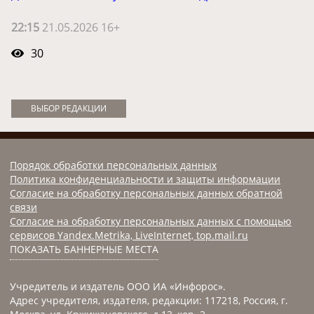
22:15
21.05.2026 16+
30
ВЫБОР РЕДАКЦИИ
Порядок обработки персональных данных
Политика конфиденциальности и защиты информации
Согласие на обработку персональных данных обратной
связи
Согласие на обработку персональных данных с помощью
сервисов Yandex.Metrika, LiveInternet, top.mail.ru
ПОКАЗАТЬ БАННЕРНЫЕ МЕСТА
Учредитель и издатель ООО ИА «Инфорос».
Адрес учредителя, издателя, редакции: 117218, Россия, г.