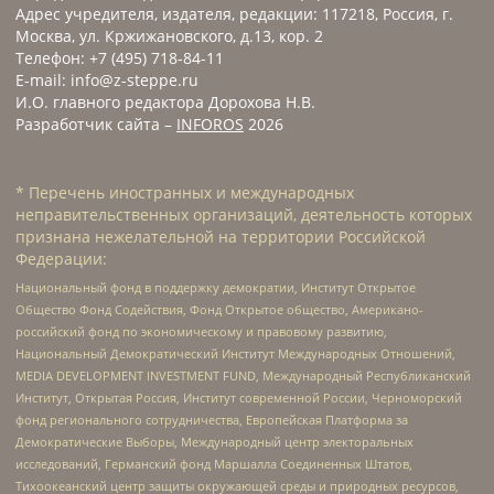
Адрес учредителя, издателя, редакции: 117218, Россия, г.
Москва, ул. Кржижановского, д.13, кор. 2
Телефон: +7 (495) 718-84-11
E-mail: info@z-steppe.ru
И.О. главного редактора Дорохова Н.В.
Разработчик сайта –
INFOROS
2026
* Перечень иностранных и международных
неправительственных организаций, деятельность которых
признана нежелательной на территории Российской
Федерации:
Национальный фонд в поддержку демократии, Институт Открытое
Общество Фонд Содействия, Фонд Открытое общество, Американо-
российский фонд по экономическому и правовому развитию,
Национальный Демократический Институт Международных Отношений,
MEDIA DEVELOPMENT INVESTMENT FUND, Международный Республиканский
Институт, Открытая Россия, Институт современной России, Черноморский
фонд регионального сотрудничества, Европейская Платформа за
Демократические Выборы, Международный центр электоральных
исследований, Германский фонд Маршалла Соединенных Штатов,
Тихоокеанский центр защиты окружающей среды и природных ресурсов,