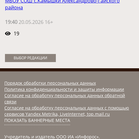
МБОУ СОШ с.Камышки Александрово-Гайского
района
19:40
20.05.2026 16+
19
ВЫБОР РЕДАКЦИИ
Порядок обработки персональных данных
Политика конфиденциальности и защиты информации
Согласие на обработку персональных данных обратной
связи
Согласие на обработку персональных данных с помощью
сервисов Yandex.Metrika, LiveInternet, top.mail.ru
ПОКАЗАТЬ БАННЕРНЫЕ МЕСТА
Учредитель и издатель ООО ИА «Инфорос».