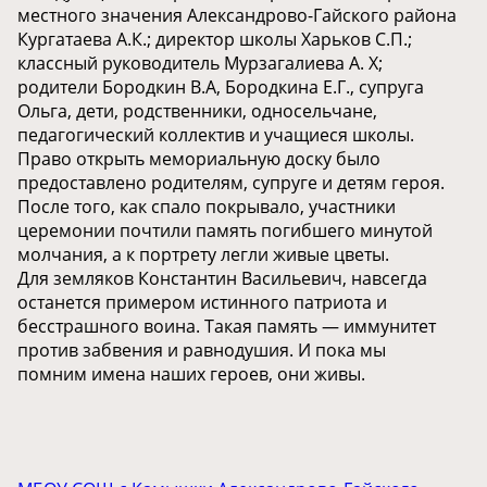
местного значения Александрово-Гайского района
Кургатаева А.К.; директор школы Харьков С.П.;
классный руководитель Мурзагалиева А. Х;
родители Бородкин В.А, Бородкина Е.Г., супруга
Ольга, дети, родственники, односельчане,
педагогический коллектив и учащиеся школы.
Право открыть мемориальную доску было
предоставлено родителям, супруге и детям героя.
После того, как спало покрывало, участники
церемонии почтили память погибшего минутой
молчания, а к портрету легли живые цветы.
Для земляков Константин Васильевич, навсегда
останется примером истинного патриота и
бесстрашного воина. Такая память — иммунитет
против забвения и равнодушия. И пока мы
помним имена наших героев, они живы.