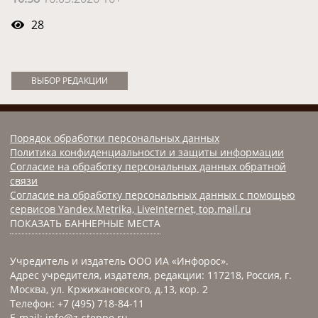
28
ВЫБОР РЕДАКЦИИ
Порядок обработки персональных данных
Политика конфиденциальности и защиты информации
Согласие на обработку персональных данных обратной
связи
Согласие на обработку персональных данных с помощью
сервисов Yandex.Metrika, LiveInternet, top.mail.ru
ПОКАЗАТЬ БАННЕРНЫЕ МЕСТА
Учредитель и издатель ООО ИА «Инфорос».
Адрес учредителя, издателя, редакции: 117218, Россия, г.
Москва, ул. Кржижановского, д.13, кор. 2
Телефон: +7 (495) 718-84-11
E-mail: info@z-steppe.ru