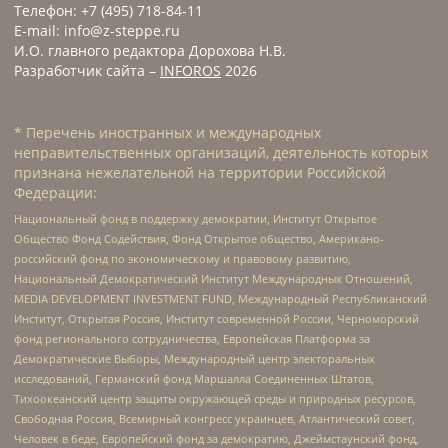
Телефон: +7 (495) 718-84-11
E-mail: info@z-steppe.ru
И.О. главного редактора Дорохова Н.В.
Разработчик сайта –
INFOROS
2026
* Перечень иностранных и международных
неправительственных организаций, деятельность которых
признана нежелательной на территории Российской
Федерации:
Национальный фонд в поддержку демократии, Институт Открытое
Общество Фонд Содействия, Фонд Открытое общество, Американо-
российский фонд по экономическому и правовому развитию,
Национальный Демократический Институт Международных Отношений,
MEDIA DEVELOPMENT INVESTMENT FUND, Международный Республиканский
Институт, Открытая Россия, Институт современной России, Черноморский
фонд регионального сотрудничества, Европейская Платформа за
Демократические Выборы, Международный центр электоральных
исследований, Германский фонд Маршалла Соединенных Штатов,
Тихоокеанский центр защиты окружающей среды и природных ресурсов,
Свободная Россия, Всемирный конгресс украинцев, Атлантический совет,
Человек в беде, Европейский фонд за демократию, Джеймстаунский фонд,