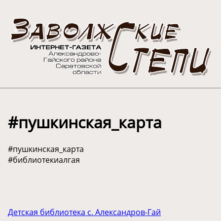
#пушкинская_карта
#пушкинская_карта
#библиотекиалгая
Детская библиотека с. Александров-Гай