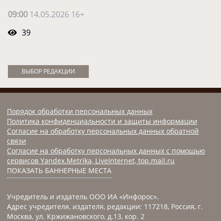
09:00
14.05.2026 16+
39
ВЫБОР РЕДАКЦИИ
Порядок обработки персональных данных
Политика конфиденциальности и защиты информации
Согласие на обработку персональных данных обратной
связи
Согласие на обработку персональных данных с помощью
сервисов Yandex.Metrika, LiveInternet, top.mail.ru
ПОКАЗАТЬ БАННЕРНЫЕ МЕСТА
Учредитель и издатель ООО ИА «Инфорос».
Адрес учредителя, издателя, редакции: 117218, Россия, г.
Москва, ул. Кржижановского, д.13, кор. 2