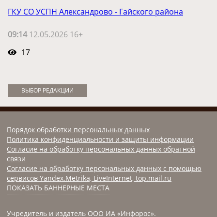
ГКУ СО УСПН Александрово - Гайского района
09:14
12.05.2026 16+
17
ВЫБОР РЕДАКЦИИ
Порядок обработки персональных данных
Политика конфиденциальности и защиты информации
Согласие на обработку персональных данных обратной
связи
Согласие на обработку персональных данных с помощью
сервисов Yandex.Metrika, LiveInternet, top.mail.ru
ПОКАЗАТЬ БАННЕРНЫЕ МЕСТА
Учредитель и издатель ООО ИА «Инфорос».