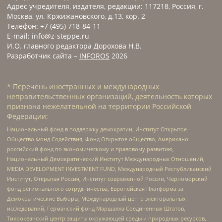
Адрес учредителя, издателя, редакции: 117218, Россия, г.
Москва, ул. Кржижановского, д.13, кор. 2
Телефон: +7 (495) 718-84-11
E-mail: info@z-steppe.ru
И.О. главного редактора Дорохова Н.В.
Разработчик сайта –
INFOROS
2026
* Перечень иностранных и международных
неправительственных организаций, деятельность которых
признана нежелательной на территории Российской
Федерации:
Национальный фонд в поддержку демократии, Институт Открытое
Общество Фонд Содействия, Фонд Открытое общество, Американо-
российский фонд по экономическому и правовому развитию,
Национальный Демократический Институт Международных Отношений,
MEDIA DEVELOPMENT INVESTMENT FUND, Международный Республиканский
Институт, Открытая Россия, Институт современной России, Черноморский
фонд регионального сотрудничества, Европейская Платформа за
Демократические Выборы, Международный центр электоральных
исследований, Германский фонд Маршалла Соединенных Штатов,
Тихоокеанский центр защиты окружающей среды и природных ресурсов,