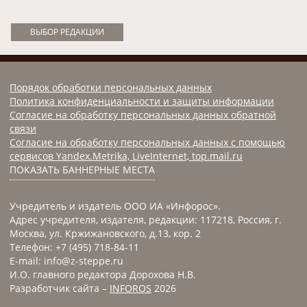
ВЫБОР РЕДАКЦИИ
Порядок обработки персональных данных
Политика конфиденциальности и защиты информации
Согласие на обработку персональных данных обратной
связи
Согласие на обработку персональных данных с помощью
сервисов Yandex.Metrika, LiveInternet, top.mail.ru
ПОКАЗАТЬ БАННЕРНЫЕ МЕСТА
Учредитель и издатель ООО ИА «Инфорос».
Адрес учредителя, издателя, редакции: 117218, Россия, г.
Москва, ул. Кржижановского, д.13, кор. 2
Телефон: +7 (495) 718-84-11
E-mail: info@z-steppe.ru
И.О. главного редактора Дорохова Н.В.
Разработчик сайта –
INFOROS
2026