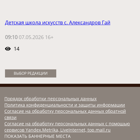
Детская школа искусств с. Александров Гай
09:10
07.05.2026 16+
14
ВЫБОР РЕДАКЦИИ
Порядок обработки персональных данных
Политика конфиденциальности и защиты информации
Согласие на обработку персональных данных обратной
связи
Согласие на обработку персональных данных с помощью
сервисов Yandex.Metrika, LiveInternet, top.mail.ru
ПОКАЗАТЬ БАННЕРНЫЕ МЕСТА