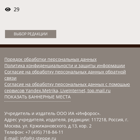
29
ВЫБОР РЕДАКЦИИ
Порядок обработки персональных данных
Политика конфиденциальности и защиты информации
Согласие на обработку персональных данных обратной
связи
Согласие на обработку персональных данных с помощью
сервисов Yandex.Metrika, LiveInternet, top.mail.ru
ПОКАЗАТЬ БАННЕРНЫЕ МЕСТА
Учредитель и издатель ООО ИА «Инфорос».
Адрес учредителя, издателя, редакции: 117218, Россия, г.
Москва, ул. Кржижановского, д.13, кор. 2
Телефон: +7 (495) 718-84-11
E-mail: info@z-steppe.ru