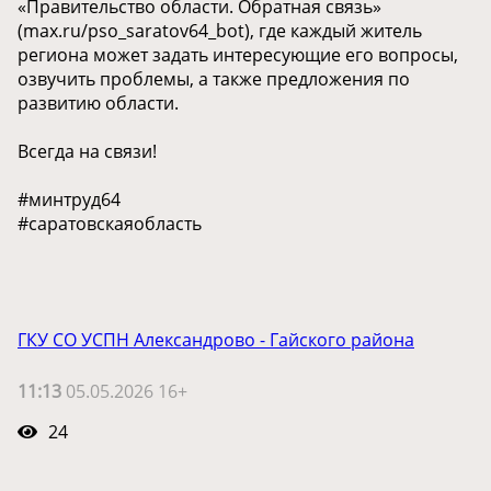
«Правительство области. Обратная связь»
(max.ru/pso_saratov64_bot), где каждый житель
региона может задать интересующие его вопросы,
озвучить проблемы, а также предложения по
развитию области.
Всегда на связи!
#минтруд64
#саратовскаяобласть
ГКУ СО УСПН Александрово - Гайского района
11:13
05.05.2026 16+
24