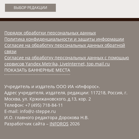
ВЫБОР РЕДАКЦИИ
Порядок обработки персональных данных
Политика конфиденциальности и защиты информации
Согласие на обработку персональных данных обратной
связи
Согласие на обработку персональных данных с помощью
сервисов Yandex.Metrika, LiveInternet, top.mail.ru
ПОКАЗАТЬ БАННЕРНЫЕ МЕСТА
Учредитель и издатель ООО ИА «Инфорос».
Адрес учредителя, издателя, редакции: 117218, Россия, г.
Москва, ул. Кржижановского, д.13, кор. 2
Телефон: +7 (495) 718-84-11
E-mail: info@z-steppe.ru
И.О. главного редактора Дорохова Н.В.
Разработчик сайта –
INFOROS
2026