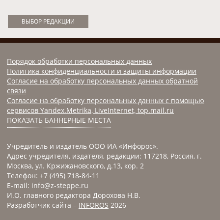
ВЫБОР РЕДАКЦИИ
Порядок обработки персональных данных
Политика конфиденциальности и защиты информации
Согласие на обработку персональных данных обратной
связи
Согласие на обработку персональных данных с помощью
сервисов Yandex.Metrika, LiveInternet, top.mail.ru
ПОКАЗАТЬ БАННЕРНЫЕ МЕСТА
Учредитель и издатель ООО ИА «Инфорос».
Адрес учредителя, издателя, редакции: 117218, Россия, г.
Москва, ул. Кржижановского, д.13, кор. 2
Телефон: +7 (495) 718-84-11
E-mail: info@z-steppe.ru
И.О. главного редактора Дорохова Н.В.
Разработчик сайта –
INFOROS
2026