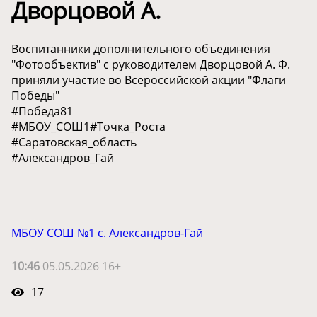
Дворцовой А.
Воспитанники дополнительного объединения
"Фотообъектив" с руководителем Дворцовой А. Ф.
приняли участие во Всероссийской акции "Флаги
Победы"
#Победа81
#МБОУ_СОШ1#Точка_Роста
#Саратовская_область
#Александров_Гай
МБОУ СОШ №1 с. Александров-Гай
10:46
05.05.2026 16+
17