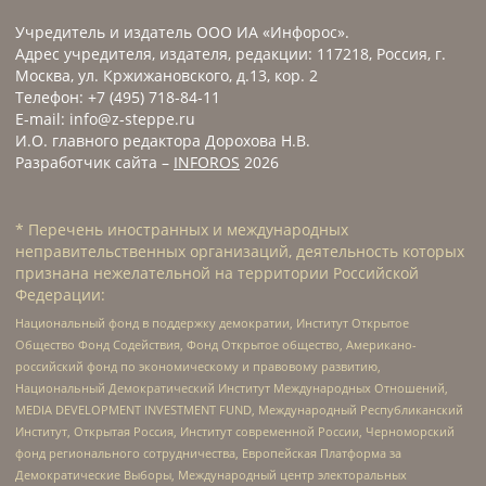
Учредитель и издатель ООО ИА «Инфорос».
Адрес учредителя, издателя, редакции: 117218, Россия, г.
Москва, ул. Кржижановского, д.13, кор. 2
Телефон: +7 (495) 718-84-11
E-mail: info@z-steppe.ru
И.О. главного редактора Дорохова Н.В.
Разработчик сайта –
INFOROS
2026
* Перечень иностранных и международных
неправительственных организаций, деятельность которых
признана нежелательной на территории Российской
Федерации:
Национальный фонд в поддержку демократии, Институт Открытое
Общество Фонд Содействия, Фонд Открытое общество, Американо-
российский фонд по экономическому и правовому развитию,
Национальный Демократический Институт Международных Отношений,
MEDIA DEVELOPMENT INVESTMENT FUND, Международный Республиканский
Институт, Открытая Россия, Институт современной России, Черноморский
фонд регионального сотрудничества, Европейская Платформа за
Демократические Выборы, Международный центр электоральных