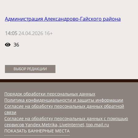
Администрация Александрово-Гайского района
14:05
24.04.2026 16+
36
ВЫБОР РЕДАКЦИИ
Порядок обработки персональных данных
Политика конфиденциальности и защиты информации
Согласие на обработку персональных данных обратной
связи
Согласие на обработку персональных данных с помощью
сервисов Yandex.Metrika, LiveInternet, top.mail.ru
ПОКАЗАТЬ БАННЕРНЫЕ МЕСТА