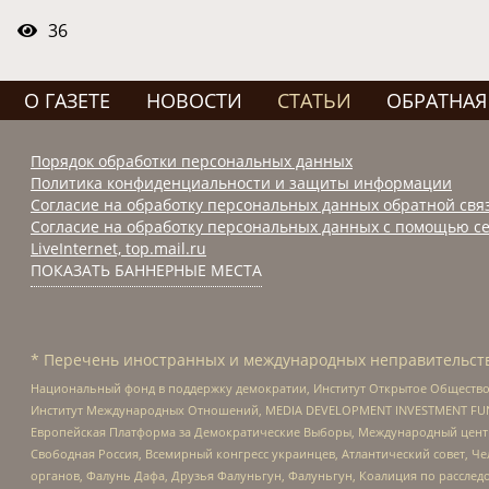
36
О ГАЗЕТЕ
НОВОСТИ
СТАТЬИ
ОБРАТНАЯ
Порядок обработки персональных данных
Политика конфиденциальности и защиты информации
Согласие на обработку персональных данных обратной свя
Согласие на обработку персональных данных с помощью се
LiveInternet, top.mail.ru
ПОКАЗАТЬ БАННЕРНЫЕ МЕСТА
* Перечень иностранных и международных неправительств
Национальный фонд в поддержку демократии, Институт Открытое Общество
Институт Международных Отношений, MEDIA DEVELOPMENT INVESTMENT FUND,
Европейская Платформа за Демократические Выборы, Международный цент
Свободная Россия, Всемирный конгресс украинцев, Атлантический совет, Ч
органов, Фалунь Дафа, Друзья Фалуньгун, Фалуньгун, Коалиция по рассле