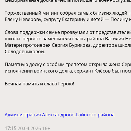
Торжественный митинг собрал самых близких людей ге
Елену Неверову, супругу Екатерину и детей — Полину 
Слова поддержки семье прозвучали от представителей 
школы: первого заместителя главы района Василия Н
Матери протоиерея Сергия Бурикова, директора школ
Солодовниковой.
Памятную доску с особым трепетом открыла жена Сер
исполнении воинского долга, сержант Клёсов был по
Вечная память и слава Герою!
Администрация Александрово-Гайского района
17:15
20.04.2026 16+