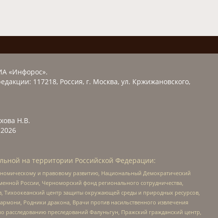
ИА «Инфорос».
едакции: 117218, Россия, г. Москва, ул. Кржижановского,
хова Н.В.
2026
льной на территории Российской Федерации:
кономическому и правовому развитию, Национальный Демократический
менной России, Черноморский фонд регионального сотрудничества,
, Тихоокеанский центр защиты окружающей среды и природных ресурсов,
 Хармони, Родники дракона, Врачи против насильственного извлечения
по расследованию преследований Фалуньгун, Пражский гражданский центр,