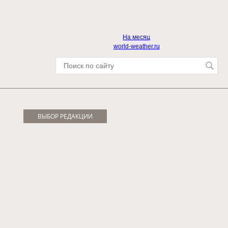
На месяц
world-weather.ru
ВЫБОР РЕДАКЦИИ