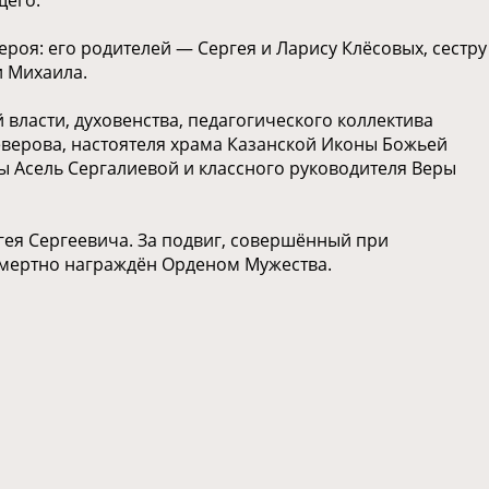
роя: его родителей — Сергея и Ларису Клёсовых, сестру
и Михаила.
власти, духовенства, педагогического коллектива
еверова, настоятеля храма Казанской Иконы Божьей
ы Асель Сергалиевой и классного руководителя Веры
гея Сергеевича. За подвиг, совершённый при
смертно награждён Орденом Мужества.