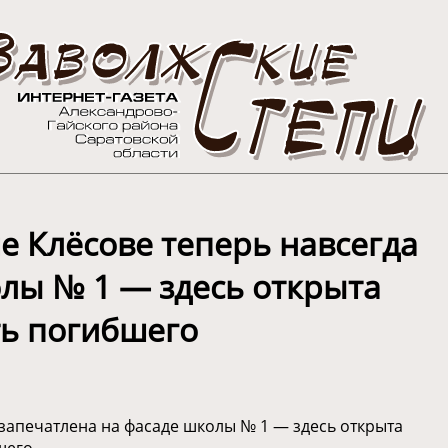
че Клёсове теперь навсегда
олы № 1 — здесь открыта
ть погибшего
 запечатлена на фасаде школы № 1 — здесь открыта
щего.