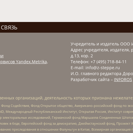
 СВЯЗЬ
Учредитель и издатель ООО 
Адрес учредителя, издателя, р
зи
д.13, кор. 2
рвисов Yandex.Metrika,
Телефон: +7 (495) 718-84-11
E-mail: info@z-steppe.ru
И.О. главного редактора Доро
Разработчик сайта –
INFOROS
енных организаций, деятельность которых признана нежелате
 Фонд Содействия, Фонд Открытое общество, Американо-российский фонд по э
 Международный Республиканский Институт, Открытая Россия, Институт совре
р электоральных исследований, Германский фонд Маршалла Соединенных Штатов
еловек в беде, Европейский фонд за демократию, Джеймстаунский фонд, Прожект
дованию преследования в отношении Фалуньгун в Китае, Всемирная организация 