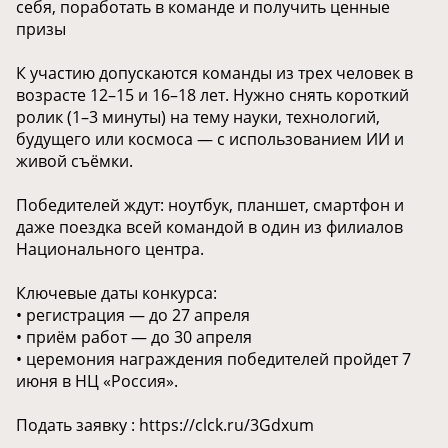
себя, поработать в команде и получить ценные
призы
К участию допускаются команды из трех человек в
возрасте 12–15 и 16–18 лет. Нужно снять короткий
ролик (1–3 минуты) на тему науки, технологий,
будущего или космоса — с использованием ИИ и
живой съёмки.
Победителей ждут: ноутбук, планшет, смартфон и
даже поездка всей командой в один из филиалов
Национального центра.
Ключевые даты конкурса:
• регистрация — до 27 апреля
• приём работ — до 30 апреля
• церемония награждения победителей пройдет 7
июня в НЦ «Россия».
Подать заявку : https://clck.ru/3Gdxum