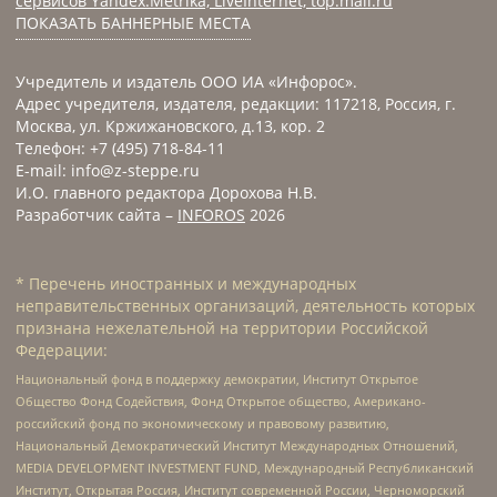
сервисов Yandex.Metrika, LiveInternet, top.mail.ru
ПОКАЗАТЬ БАННЕРНЫЕ МЕСТА
Учредитель и издатель ООО ИА «Инфорос».
Адрес учредителя, издателя, редакции: 117218, Россия, г.
Москва, ул. Кржижановского, д.13, кор. 2
Телефон: +7 (495) 718-84-11
E-mail: info@z-steppe.ru
И.О. главного редактора Дорохова Н.В.
Разработчик сайта –
INFOROS
2026
* Перечень иностранных и международных
неправительственных организаций, деятельность которых
признана нежелательной на территории Российской
Федерации:
Национальный фонд в поддержку демократии, Институт Открытое
Общество Фонд Содействия, Фонд Открытое общество, Американо-
российский фонд по экономическому и правовому развитию,
Национальный Демократический Институт Международных Отношений,
MEDIA DEVELOPMENT INVESTMENT FUND, Международный Республиканский
Институт, Открытая Россия, Институт современной России, Черноморский