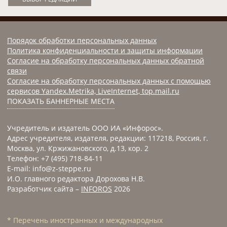
Порядок обработки персональных данных
Политика конфиденциальности и защиты информации
Согласие на обработку персональных данных обратной
связи
Согласие на обработку персональных данных с помощью
сервисов Yandex.Metrika, LiveInternet, top.mail.ru
ПОКАЗАТЬ БАННЕРНЫЕ МЕСТА
Учредитель и издатель ООО ИА «Инфорос».
Адрес учредителя, издателя, редакции: 117218, Россия, г.
Москва, ул. Кржижановского, д.13, кор. 2
Телефон: +7 (495) 718-84-11
E-mail: info@z-steppe.ru
И.О. главного редактора Дорохова Н.В.
Разработчик сайта –
INFOROS
2026
* Перечень иностранных и международных